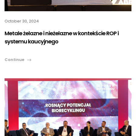
October 30, 2024
Metale żelazne i nieżelazne w kontekście ROP i
systemu kaucyjnego
Continue